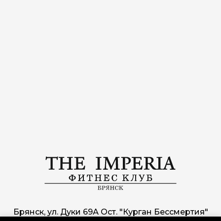
Брянск, ул. Дуки 69А Ост. "Курган Бессмертия"