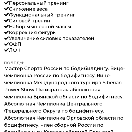
Персональный тренинг
Снижение веса
Функциональный тренинг
Силовой тренинг
Набор мышечной массы
Коррекция фигуры
Увеличение силовых показателей
ОФП
ЛФК
ПОБЕДЫ:
Мастер Спорта России по бодибилдингу. Вице-
чемпионка России по бодифитнесу. Вице-
чемпионка Международного турнира Siberian
Power Show. Пятикратная абсолютная
чемпионка Брянской области по бодифитнесу.
Абсолютная Чемпионка Центрального
Федерального Округа по бодифитнесу.
Абсолютная Чемпионка Орловской области по
бодифитнесу. Член сборной России по