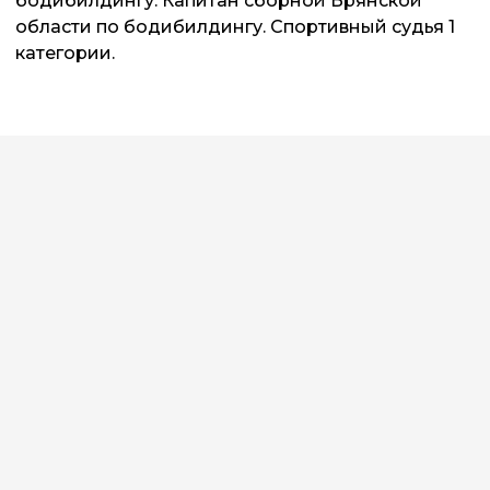
бодибилдингу. Капитан сборной Брянской
области по бодибилдингу. Спортивный судья 1
категории.