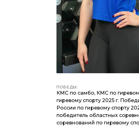
ПОБЕДЫ:
КМС по самбо, КМС по гиревом
гиревому спорту 2025 г. Побе
России по гиревому спорту 20
победитель областных соревно
соревнований по гиревому спо