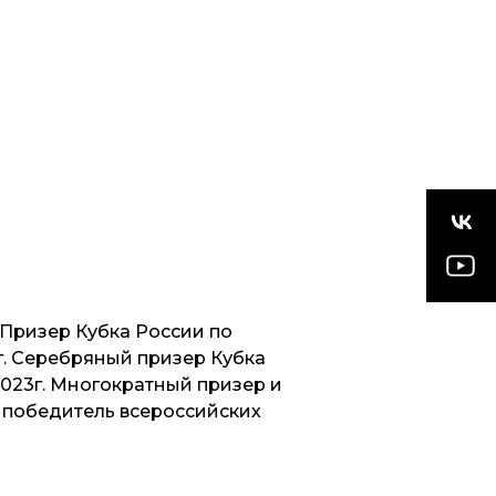
 Призер Кубка России по
г. Серебряный призер Кубка
2023г. Многократный призер и
 победитель всероссийских